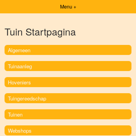
Menu +
Tuin Startpagina
Algemeen
Tuinaanleg
Hoveniers
Tuingereedschap
Tuinen
Webshops